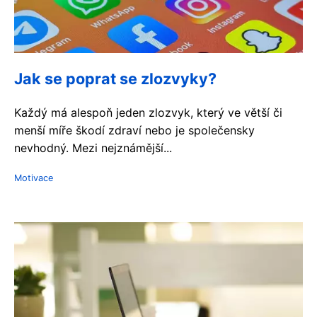
Jak se poprat se zlozvyky?
Každý má alespoň jeden zlozvyk, který ve větší či
menší míře škodí zdraví nebo je společensky
nevhodný. Mezi nejznámější...
Motivace