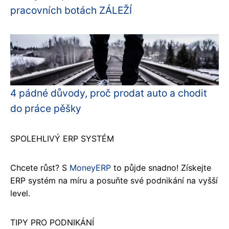
pracovních botách ZÁLEŽÍ
4 pádné důvody, proč prodat auto a chodit
do práce pěšky
SPOLEHLIVÝ ERP SYSTÉM
Chcete růst? S
MoneyERP
to půjde snadno! Získejte
ERP systém na míru a posuňte své podnikání na vyšší
level.
TIPY PRO PODNIKÁNÍ