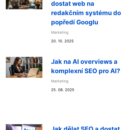
dostat web na
redakčním systému do
popředí Googlu
Marketing
20. 10. 2025
Jak na AI overviews a
komplexní SEO pro AI?
Marketing
25. 08. 2025
Jak dělat SEO a dostat