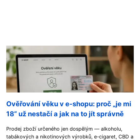
Ověřování věku v e-shopu: proč „je mi
18“ už nestačí a jak na to jít správně
Prodej zboží určeného jen dospělým — alkoholu,
tabákových a nikotinových výrobků, e-cigaret, CBD a