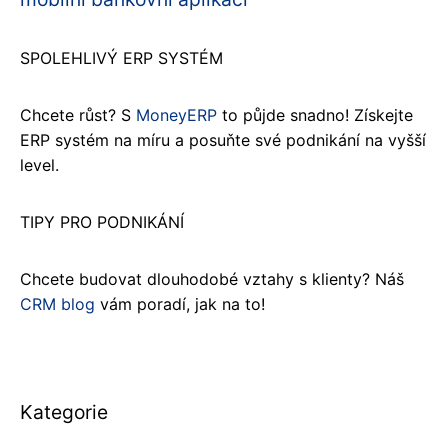
SPOLEHLIVÝ ERP SYSTÉM
Chcete růst? S
MoneyERP
to půjde snadno! Získejte
ERP systém na míru a posuňte své podnikání na vyšší
level.
TIPY PRO PODNIKÁNÍ
Chcete budovat dlouhodobé vztahy s klienty? Náš
CRM blog
vám poradí, jak na to!
Kategorie