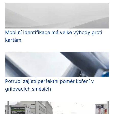
Mobilní identifikace má velké výhody proti
kartám
Potrubí zajistí perfektní poměr koření v
grilovacích směsích