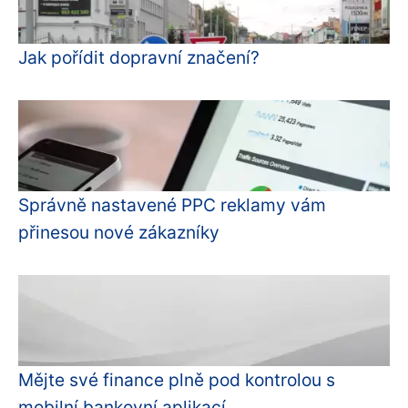
Jak pořídit dopravní značení?
Správně nastavené PPC reklamy vám
přinesou nové zákazníky
Mějte své finance plně pod kontrolou s
mobilní bankovní aplikací