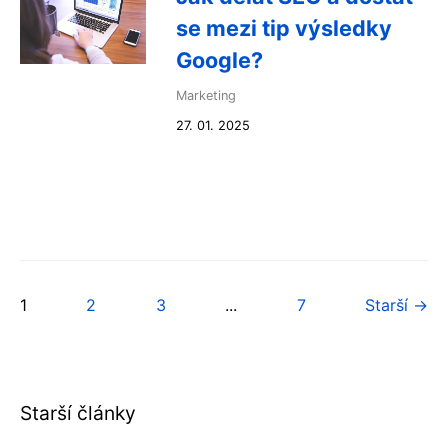
se mezi tip výsledky
Google?
Marketing
27. 01. 2025
1
2
3
...
7
Starší →
Starší články