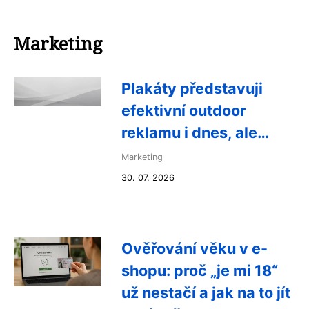
Marketing
Plakáty představuji
efektivní outdoor
reklamu i dnes, ale…
Marketing
30. 07. 2026
Ověřování věku v e-
shopu: proč „je mi 18“
už nestačí a jak na to jít