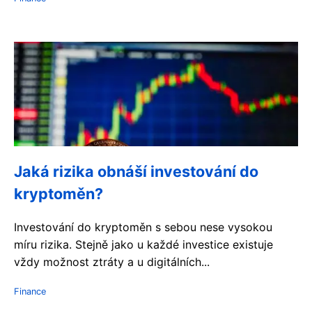
Jaká rizika obnáší investování do
kryptoměn?
Investování do kryptoměn s sebou nese vysokou
míru rizika. Stejně jako u každé investice existuje
vždy možnost ztráty a u digitálních...
Finance