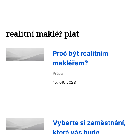
realitní makléř plat
Proč být realitním
makléřem?
Práce
15. 06. 2023
Vyberte si zaměstnání,
které vás bude