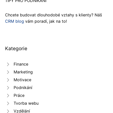
TIPY PRO PODNIKÁNÍ
Chcete budovat dlouhodobé vztahy s klienty? Náš
CRM blog
vám poradí, jak na to!
Kategorie
Finance
Marketing
Motivace
Podnikání
Práce
Tvorba webu
Vzdělání