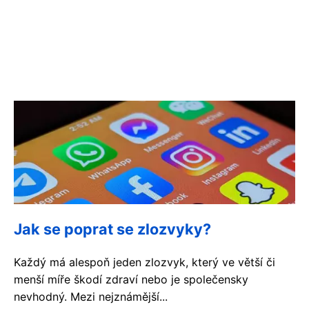
Jak se poprat se zlozvyky?
Každý má alespoň jeden zlozvyk, který ve větší či
menší míře škodí zdraví nebo je společensky
nevhodný. Mezi nejznámější...