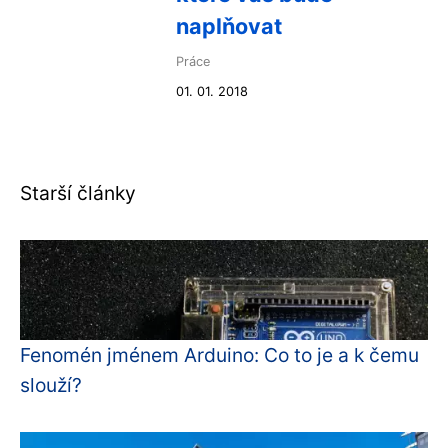
naplňovat
Práce
01. 01. 2018
Starší články
Fenomén jménem Arduino: Co to je a k čemu
slouží?