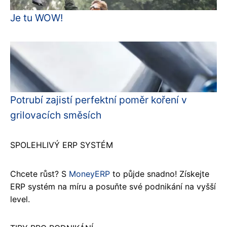
Je tu WOW!
Potrubí zajistí perfektní poměr koření v
grilovacích směsích
SPOLEHLIVÝ ERP SYSTÉM
Chcete růst? S
MoneyERP
to půjde snadno! Získejte
ERP systém na míru a posuňte své podnikání na vyšší
level.