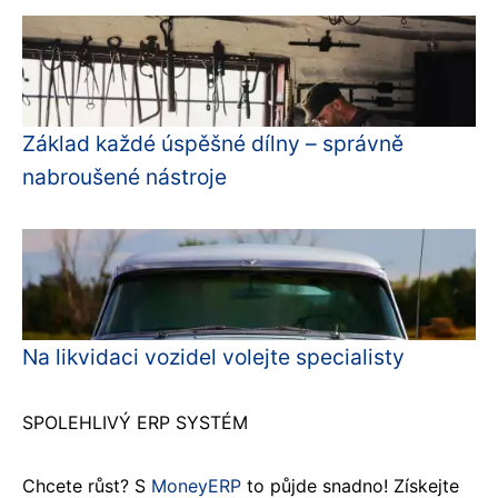
Základ každé úspěšné dílny – správně
nabroušené nástroje
Na likvidaci vozidel volejte specialisty
SPOLEHLIVÝ ERP SYSTÉM
Chcete růst? S
MoneyERP
to půjde snadno! Získejte