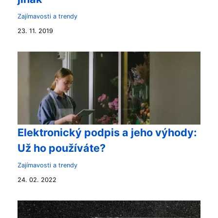
Zajímavosti a trendy
23. 11. 2019
Elektronický podpis a jeho výhody:
Už ho používáte?
Zajímavosti a trendy
24. 02. 2022