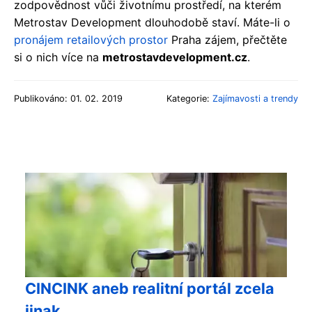
zodpovědnost vůči životnímu prostředí, na kterém
Metrostav Development dlouhodobě staví. Máte-li o
pronájem retailových prostor
Praha zájem, přečtěte
si o nich více na
metrostavdevelopment.cz
.
Publikováno: 01. 02. 2019
Kategorie:
Zajímavosti a trendy
CINCINK aneb realitní portál zcela
jinak