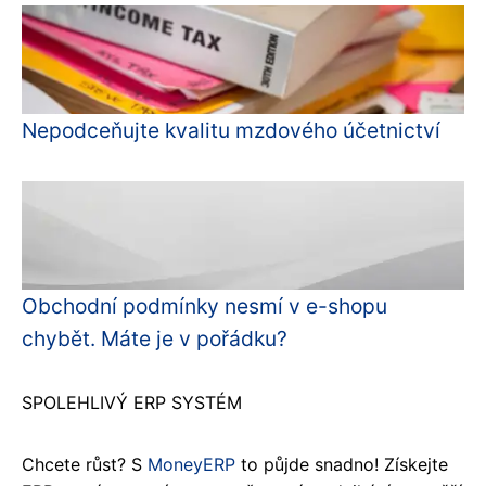
Nepodceňujte kvalitu mzdového účetnictví
Obchodní podmínky nesmí v e-shopu
chybět. Máte je v pořádku?
SPOLEHLIVÝ ERP SYSTÉM
Chcete růst? S
MoneyERP
to půjde snadno! Získejte