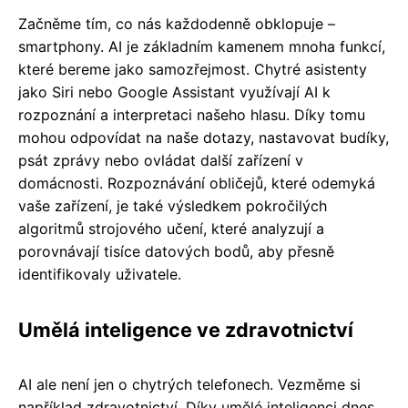
Začněme tím, co nás každodenně obklopuje –
smartphony. AI je základním kamenem mnoha funkcí,
které bereme jako samozřejmost. Chytré asistenty
jako Siri nebo Google Assistant využívají AI k
rozpoznání a interpretaci našeho hlasu. Díky tomu
mohou odpovídat na naše dotazy, nastavovat budíky,
psát zprávy nebo ovládat další zařízení v
domácnosti. Rozpoznávání obličejů, které odemyká
vaše zařízení, je také výsledkem pokročilých
algoritmů strojového učení, které analyzují a
porovnávají tisíce datových bodů, aby přesně
identifikovaly uživatele.
Umělá inteligence ve zdravotnictví
AI ale není jen o chytrých telefonech. Vezměme si
například zdravotnictví. Díky umělé inteligenci dnes