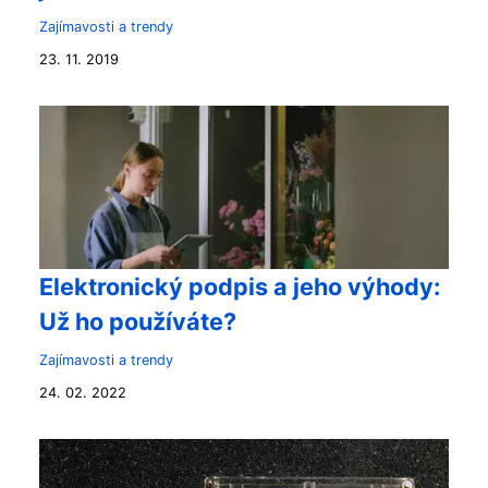
Zajímavosti a trendy
23. 11. 2019
Elektronický podpis a jeho výhody:
Už ho používáte?
Zajímavosti a trendy
24. 02. 2022