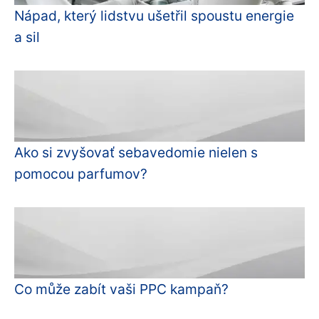
Nápad, který lidstvu ušetřil spoustu energie
a sil
Ako si zvyšovať sebavedomie nielen s
pomocou parfumov?
Co může zabít vaši PPC kampaň?