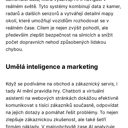
reálném světě. Tyto systémy kombinují data z kamer,
radarů a dalších senzorů a vytvářejí detailní mapy
okolí, které umožňují vozidlům rozhodovat se v
reálném čase. Cílem je nejen zvýšit pohodlí, ale
především zlepšit bezpečnost na silnicích a snížit
počet dopravních nehod způsobených lidskou
chybou.
Umělá inteligence a marketing
Když se podíváme na obchod a zákaznický servis, i
tady AI mění pravidla hry. Chatboti a virtuální
asistenti na webových stránkách dokážou efektivně
komunikovat s tisíci zákazníků současně, odpovídat
na jejich dotazy a pomáhat řešit problémy. To nejen
zlepšuje zákaznickou zkušenost, ale také šetří
firmám náklady. V maloobchodě zase AI analyzuje