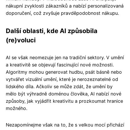
nákupní zvyklosti zákazníků a nabízí personalizovaná
doporučení, což zvyšuje pravděpodobnost nákupu.
Další oblasti, kde AI způsobila
(re)voluci
AI se však neomezuje jen na tradiční sektory. V umění
a kreativitě se objevují fascinující nové možnosti.
Algoritmy mohou generovat hudbu, psát básně nebo
vytvářet vizuální umění, které je nerozeznatelné od
lidského díla. Ačkoliv se může zdát, že umění by
mělo být výhradně doménou člověka, AI nabízí nové
způsoby, jak vyjádřit kreativitu a prozkoumat hranice
možného.
Nezapomínejme však na to, že s velkou mocí přichází