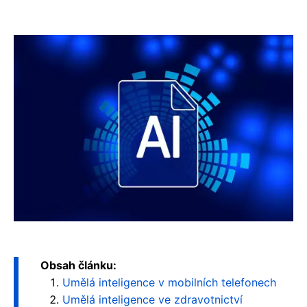
Obsah článku:
Umělá inteligence v mobilních telefonech
Umělá inteligence ve zdravotnictví