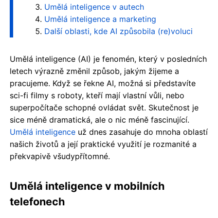
Umělá inteligence v autech
Umělá inteligence a marketing
Další oblasti, kde AI způsobila (re)voluci
Umělá inteligence (AI) je fenomén, který v posledních
letech výrazně změnil způsob, jakým žijeme a
pracujeme. Když se řekne AI, možná si představíte
sci-fi filmy s roboty, kteří mají vlastní vůli, nebo
superpočítače schopné ovládat svět. Skutečnost je
sice méně dramatická, ale o nic méně fascinující.
Umělá inteligence
už dnes zasahuje do mnoha oblastí
našich životů a její praktické využití je rozmanité a
překvapivě všudypřítomné.
Umělá inteligence v mobilních
telefonech