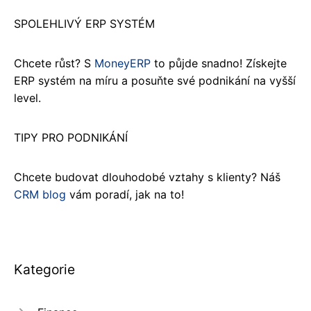
SPOLEHLIVÝ ERP SYSTÉM
Chcete růst? S
MoneyERP
to půjde snadno! Získejte
ERP systém na míru a posuňte své podnikání na vyšší
level.
TIPY PRO PODNIKÁNÍ
Chcete budovat dlouhodobé vztahy s klienty? Náš
CRM blog
vám poradí, jak na to!
Kategorie