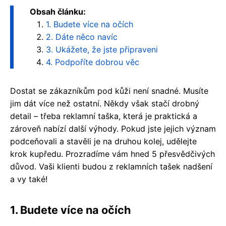
Obsah článku:
1. Budete více na očích
2. Dáte něco navíc
3. Ukážete, že jste připraveni
4. Podpoříte dobrou věc
Dostat se zákazníkům pod kůži není snadné. Musíte
jim dát více než ostatní. Někdy však stačí drobný
detail – třeba reklamní taška, která je praktická a
zároveň nabízí další výhody. Pokud jste jejich význam
podceňovali a stavěli je na druhou kolej, udělejte
krok kupředu. Prozradíme vám hned 5 přesvědčivých
důvod. Vaši klienti budou z reklamních tašek nadšení
a vy také!
1. Budete více na očích