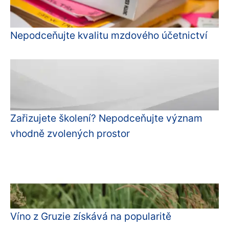
Nepodceňujte kvalitu mzdového účetnictví
Zařizujete školení? Nepodceňujte význam
vhodně zvolených prostor
Víno z Gruzie získává na popularitě