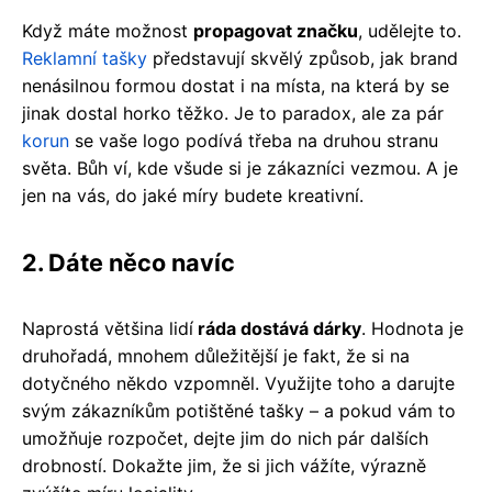
Když máte možnost
propagovat značku
, udělejte to.
Reklamní tašky
představují skvělý způsob, jak brand
nenásilnou formou dostat i na místa, na která by se
jinak dostal horko těžko. Je to paradox, ale za pár
korun
se vaše logo podívá třeba na druhou stranu
světa. Bůh ví, kde všude si je zákazníci vezmou. A je
jen na vás, do jaké míry budete kreativní.
2. Dáte něco navíc
Naprostá většina lidí
ráda dostává dárky
. Hodnota je
druhořadá, mnohem důležitější je fakt, že si na
dotyčného někdo vzpomněl. Využijte toho a darujte
svým zákazníkům potištěné tašky – a pokud vám to
umožňuje rozpočet, dejte jim do nich pár dalších
drobností. Dokažte jim, že si jich vážíte, výrazně