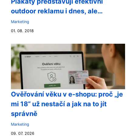
Plakáty představuji efektivní
outdoor reklamu i dnes, ale…
Marketing
01. 08. 2018
Ověřování věku v e-shopu: proč „je
mi 18“ už nestačí a jak na to jít
správně
Marketing
09. 07. 2026