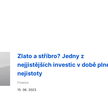
Zlato a stříbro? Jedny z
nejjistějších investic v době pln
nejistoty
Finance
15. 06. 2023