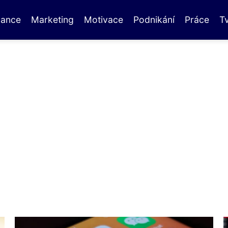
nance
Marketing
Motivace
Podnikání
Práce
T