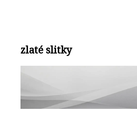
zlaté slitky