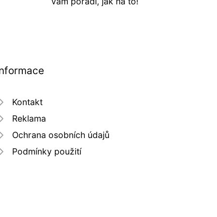
vám poradí, jak na to!
Informace
Kontakt
Reklama
Ochrana osobních údajů
Podmínky použití