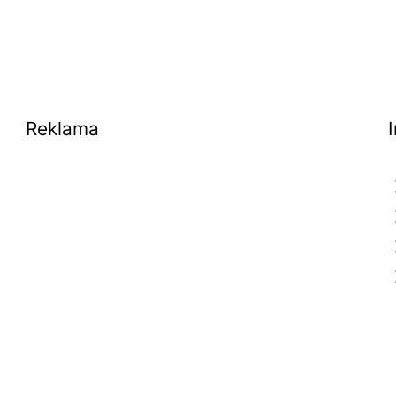
Reklama