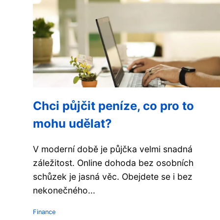
Chci půjčit peníze, co pro to
mohu udělat?
V moderní době je půjčka velmi snadná
záležitost. Online dohoda bez osobních
schůzek je jasná věc. Obejdete se i bez
nekonečného...
Finance