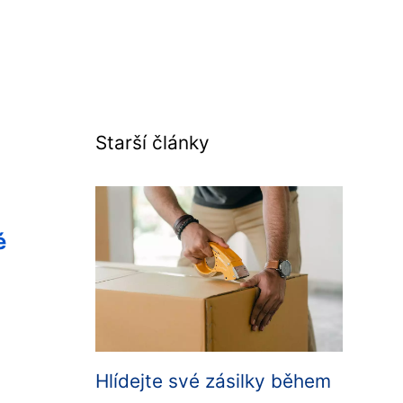
Starší články
é
Hlídejte své zásilky během