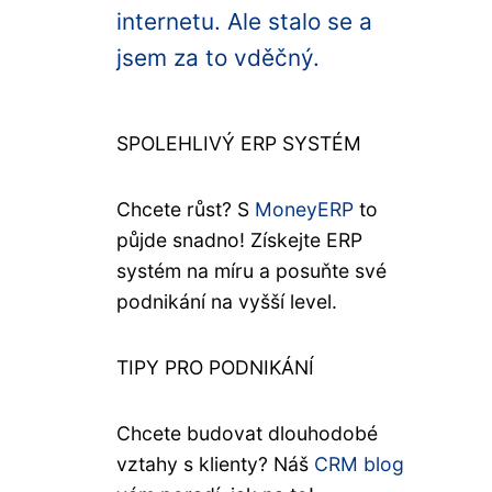
internetu. Ale stalo se a
jsem za to vděčný.
SPOLEHLIVÝ ERP SYSTÉM
Chcete růst? S
MoneyERP
to
půjde snadno! Získejte ERP
systém na míru a posuňte své
podnikání na vyšší level.
TIPY PRO PODNIKÁNÍ
Chcete budovat dlouhodobé
vztahy s klienty? Náš
CRM blog