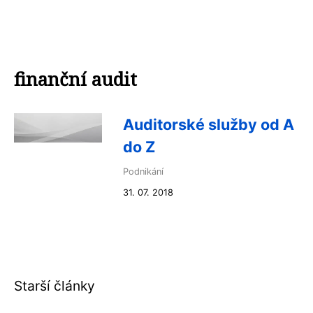
finanční audit
Auditorské služby od A
do Z
Podnikání
31. 07. 2018
Starší články