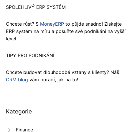
SPOLEHLIVÝ ERP SYSTÉM
Chcete růst? S
MoneyERP
to půjde snadno! Získejte
ERP systém na míru a posuňte své podnikání na vyšší
level.
TIPY PRO PODNIKÁNÍ
Chcete budovat dlouhodobé vztahy s klienty? Náš
CRM blog
vám poradí, jak na to!
Kategorie
Finance