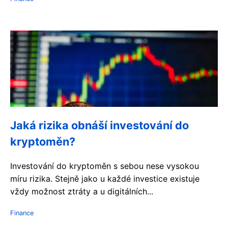
Jaká rizika obnáší investování do
kryptoměn?
Investování do kryptoměn s sebou nese vysokou
míru rizika. Stejně jako u každé investice existuje
vždy možnost ztráty a u digitálních...
Finance