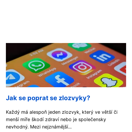
Jak se poprat se zlozvyky?
Každý má alespoň jeden zlozvyk, který ve větší či
menší míře škodí zdraví nebo je společensky
nevhodný. Mezi nejznámější...