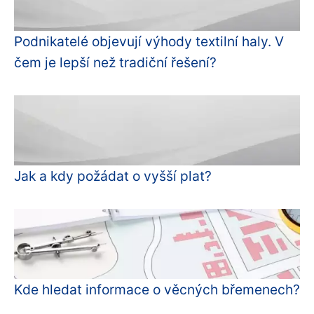
Podnikatelé objevují výhody textilní haly. V
čem je lepší než tradiční řešení?
Jak a kdy požádat o vyšší plat?
Kde hledat informace o věcných břemenech?