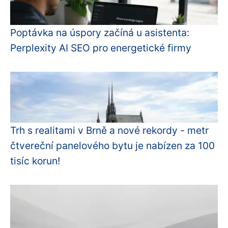
Poptávka na úspory začíná u asistenta:
Perplexity AI SEO pro energetické firmy
Trh s realitami v Brně a nové rekordy - metr
čtvereční panelového bytu je nabízen za 100
tisíc korun!