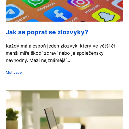
Jak se poprat se zlozvyky?
Každý má alespoň jeden zlozvyk, který ve větší či
menší míře škodí zdraví nebo je společensky
nevhodný. Mezi nejznámější...
Motivace