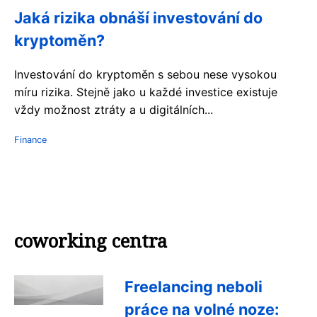
Jaká rizika obnáší investování do
kryptoměn?
Investování do kryptoměn s sebou nese vysokou
míru rizika. Stejně jako u každé investice existuje
vždy možnost ztráty a u digitálních...
Finance
coworking centra
Freelancing neboli
práce na volné noze: