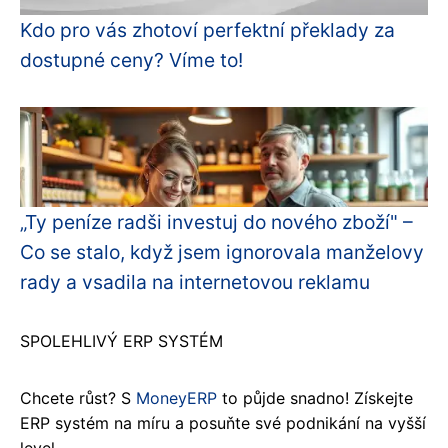
Kdo pro vás zhotoví perfektní překlady za
dostupné ceny? Víme to!
„Ty peníze radši investuj do nového zboží" –
Co se stalo, když jsem ignorovala manželovy
rady a vsadila na internetovou reklamu
SPOLEHLIVÝ ERP SYSTÉM
Chcete růst? S
MoneyERP
to půjde snadno! Získejte
ERP systém na míru a posuňte své podnikání na vyšší