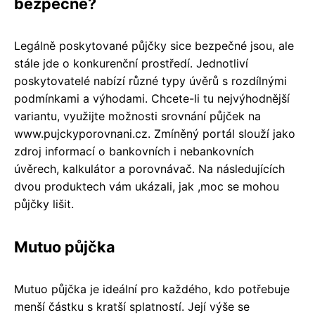
bezpečné?
Legálně poskytované půjčky sice bezpečné jsou, ale
stále jde o konkurenční prostředí. Jednotliví
poskytovatelé nabízí různé typy úvěrů s rozdílnými
podmínkami a výhodami. Chcete-li tu nejvýhodnější
variantu, využijte možnosti srovnání půjček na
www.pujckyporovnani.cz. Zmíněný portál slouží jako
zdroj informací o bankovních i nebankovních
úvěrech, kalkulátor a porovnávač. Na následujících
dvou produktech vám ukázali, jak ,moc se mohou
půjčky lišit.
Mutuo půjčka
Mutuo půjčka je ideální pro každého, kdo potřebuje
menší částku s kratší splatností. Její výše se