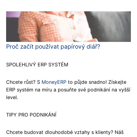
Proč začít používat papírový diář?
SPOLEHLIVÝ ERP SYSTÉM
Chcete růst? S
MoneyERP
to půjde snadno! Získejte
ERP systém na míru a posuňte své podnikání na vyšší
level.
TIPY PRO PODNIKÁNÍ
Chcete budovat dlouhodobé vztahy s klienty? Náš