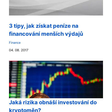
3 tipy, jak získat peníze na
financování menších výdajů
Finance
04. 08. 2017
Jaká rizika obnáší investování do
kryptoměn?