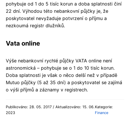
pohybuje od 1 do 5 tisíc korun a doba splatnosti činí
22 dní. Výhodou této nebankovní půjčky je, že
poskytovatel nevyžaduje potvrzení o příjmu a
nezkoumá registr dlužníků.
Vata online
Výše nebankovní rychlé půjčky VATA online není
astronomická – pohybuje se o 1 do 10 tisíc korun.
Doba splatnosti je však o něco delší než v případě
Mutuo půjčky (5 až 35 dní) a poskytovatel se zajímá
o výši příjmů a záznamy v registrech.
Publikováno: 28. 05. 2017 / Aktualizováno: 15. 06.
Kategorie:
2023
Finance