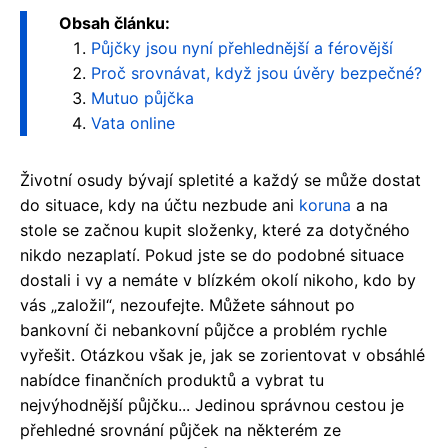
Obsah článku:
Půjčky jsou nyní přehlednější a férovější
Proč srovnávat, když jsou úvěry bezpečné?
Mutuo půjčka
Vata online
Životní osudy bývají spletité a každý se může dostat
do situace, kdy na účtu nezbude ani
koruna
a na
stole se začnou kupit složenky, které za dotyčného
nikdo nezaplatí. Pokud jste se do podobné situace
dostali i vy a nemáte v blízkém okolí nikoho, kdo by
vás „založil“, nezoufejte. Můžete sáhnout po
bankovní či nebankovní půjčce a problém rychle
vyřešit. Otázkou však je, jak se zorientovat v obsáhlé
nabídce finančních produktů a vybrat tu
nejvýhodnější půjčku... Jedinou správnou cestou je
přehledné srovnání půjček na některém ze