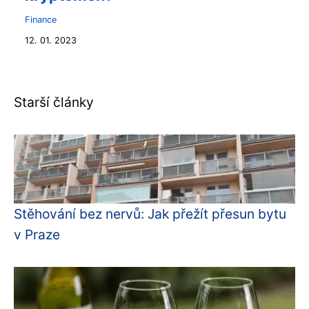
Finance
12. 01. 2023
Starší články
Stěhování bez nervů: Jak přežít přesun bytu
v Praze