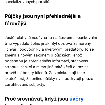
specializovaných portálů.
Půjčky jsou nyní přehlednější a
férovější
Ještě relativně nedávno to na českém nebankovním
trhu vypadalo úplně jinak. Byl doslova zamořený
lichváři, podvodníky a úvěrovými predátory. To se
změnil s novým zákonem o půjčkách, jehož
podstatou je zpřehlednění informací, stanovení
stropu u sankcí a mimo jiné také větší důraz na
prověření bonity klientů. Za zmínku stojí také
skutečnost, že online půjčky nyní poskytují pouze
certifikované subjekty.
Proč srovnávat, když jsou
úvěry