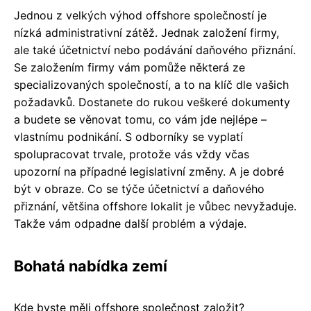
Jednou z velkých výhod offshore společností je
nízká administrativní zátěž. Jednak založení firmy,
ale také účetnictví nebo podávání daňového přiznání.
Se založením firmy vám pomůže některá ze
specializovaných společností, a to na klíč dle vašich
požadavků. Dostanete do rukou veškeré dokumenty
a budete se věnovat tomu, co vám jde nejlépe –
vlastnímu podnikání. S odborníky se vyplatí
spolupracovat trvale, protože vás vždy včas
upozorní na případné legislativní změny. A je dobré
být v obraze. Co se týče účetnictví a daňového
přiznání, většina offshore lokalit je vůbec nevyžaduje.
Takže vám odpadne další problém a výdaje.
Bohatá nabídka zemí
Kde byste měli offshore společnost založit?