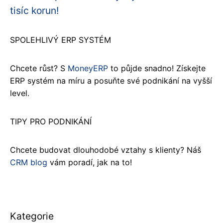
tisíc korun!
SPOLEHLIVÝ ERP SYSTÉM
Chcete růst? S
MoneyERP
to půjde snadno! Získejte
ERP systém na míru a posuňte své podnikání na vyšší
level.
TIPY PRO PODNIKÁNÍ
Chcete budovat dlouhodobé vztahy s klienty? Náš
CRM blog
vám poradí, jak na to!
Kategorie