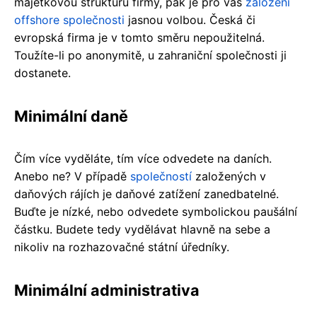
majetkovou strukturu firmy, pak je pro vás
založení
offshore společnosti
jasnou volbou. Česká či
evropská firma je v tomto směru nepoužitelná.
Toužíte-li po anonymitě, u zahraniční společnosti ji
dostanete.
Minimální daně
Čím více vyděláte, tím více odvedete na daních.
Anebo ne? V případě
společností
založených v
daňových rájích je daňové zatížení zanedbatelné.
Buďte je nízké, nebo odvedete symbolickou paušální
částku. Budete tedy vydělávat hlavně na sebe a
nikoliv na rozhazovačné státní úředníky.
Minimální administrativa