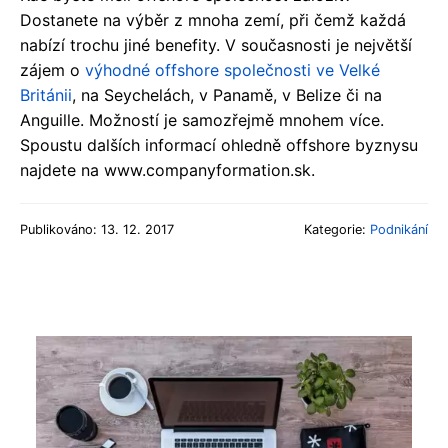
Dostanete na výběr z mnoha zemí, při čemž každá
nabízí trochu jiné benefity. V současnosti je největší
zájem o
výhodné offshore společnosti ve Velké
Británii
, na Seychelách, v Panamě, v Belize či na
Anguille. Možností je samozřejmě mnohem více.
Spoustu dalších informací ohledně offshore byznysu
najdete na www.companyformation.sk.
Publikováno: 13. 12. 2017
Kategorie:
Podnikání