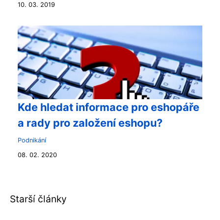
10. 03. 2019
Kde hledat informace pro eshopáře
a rady pro založení eshopu?
Podnikání
08. 02. 2020
Starší články