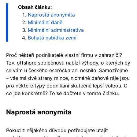
Obsah článku:
Naprostá anonymita
Minimální daně
Minimální administrativa
Bohatá nabídka zemí
Proč někteří podnikatelé vlastní firmu v zahraničí?
Tzv. offshore společnosti nabízí výhody, o kterých by
se vám u českého eseróčka ani nesnilo. Samozřejmě
– vše má dvě strany mince, nicméně daňové ráje jsou
pro některé typy podnikání skutečně lepší volbou. O
co jde konkrétně? To se dočtete v tomto článku.
Naprostá anonymita
Pokud z nějakého důvodu potřebujete utajit