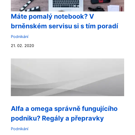
Máte pomalý notebook? V
brněnském servisu si s tím poradí
Podnikání
21. 02. 2020
Alfa a omega správně fungujícího
podniku? Regály a přepravky
Podnikání