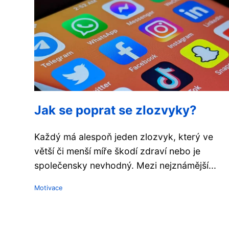
Jak se poprat se zlozvyky?
Každý má alespoň jeden zlozvyk, který ve
větší či menší míře škodí zdraví nebo je
společensky nevhodný. Mezi nejznámější...
Motivace