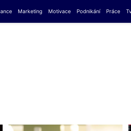
nance
Marketing
Motivace
Podnikání
Práce
T