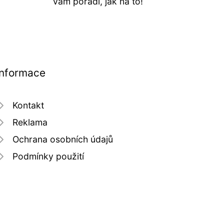
vám poradí, jak na to!
Informace
Kontakt
Reklama
Ochrana osobních údajů
Podmínky použití