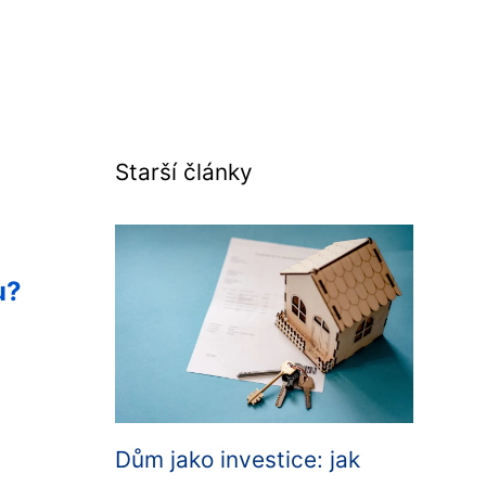
Starší články
u?
Dům jako investice: jak