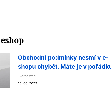
 eshop
Obchodní podmínky nesmí v e-
shopu chybět. Máte je v pořádk
Tvorba webu
15. 06. 2023