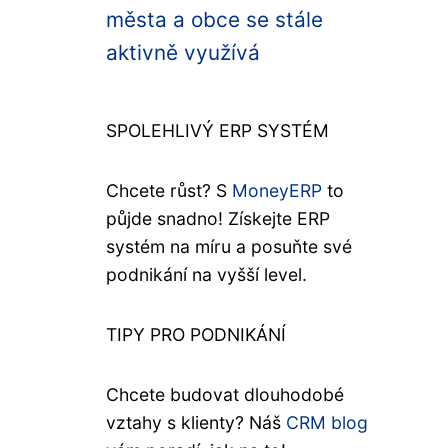
města a obce se stále
aktivně využívá
SPOLEHLIVÝ ERP SYSTÉM
Chcete růst? S
MoneyERP
to
půjde snadno! Získejte ERP
systém na míru a posuňte své
podnikání na vyšší level.
TIPY PRO PODNIKÁNÍ
Chcete budovat dlouhodobé
vztahy s klienty? Náš
CRM blog