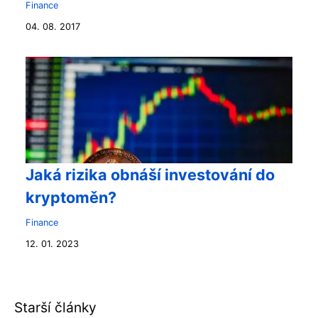
Finance
04. 08. 2017
Jaká rizika obnáší investování do
kryptoměn?
Finance
12. 01. 2023
Starší články