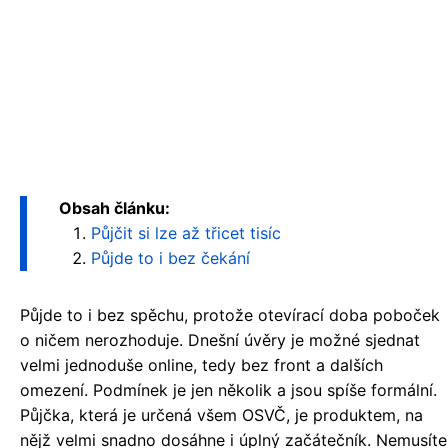
Obsah článku:
Půjčit si lze až třicet tisíc
Půjde to i bez čekání
Půjde to i bez spěchu, protože otevírací doba poboček
o ničem nerozhoduje. Dnešní úvěry je možné sjednat
velmi jednoduše online, tedy bez front a dalších
omezení. Podmínek je jen několik a jsou spíše formální.
Půjčka, která je určená všem OSVČ, je produktem, na
nějž velmi snadno dosáhne i úplný začátečník. Nemusíte