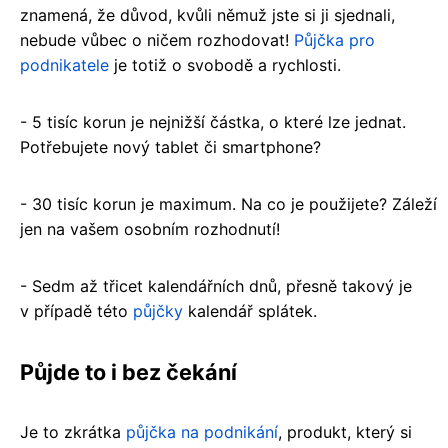
znamená, že důvod, kvůli němuž jste si ji sjednali,
nebude vůbec o ničem rozhodovat!
Půjčka pro
podnikatele
je totiž o svobodě a rychlosti.
- 5 tisíc korun je nejnižší částka, o které lze jednat.
Potřebujete nový tablet či smartphone?
- 30 tisíc korun je maximum. Na co je použijete? Záleží
jen na vašem osobním rozhodnutí!
- Sedm až třicet kalendářních dnů, přesně takový je
v případě této
půjčky
kalendář splátek.
Půjde to i bez čekání
Je to zkrátka
půjčka na podnikání
, produkt, který si