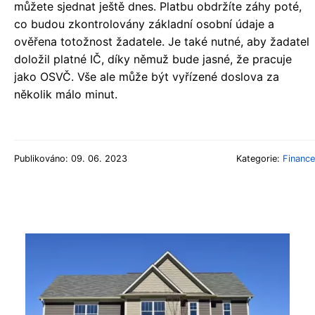
můžete sjednat ještě dnes. Platbu obdržíte záhy poté,
co budou zkontrolovány základní osobní údaje a
ověřena totožnost žadatele. Je také nutné, aby žadatel
doložil platné IČ, díky němuž bude jasné, že pracuje
jako OSVČ. Vše ale může být vyřízené doslova za
několik málo minut.
Publikováno: 09. 06. 2023
Kategorie:
Finance