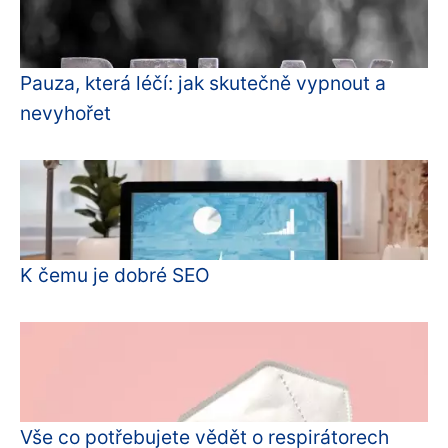
Pauza, která léčí: jak skutečně vypnout a
nevyhořet
K čemu je dobré SEO
Vše co potřebujete vědět o respirátorech