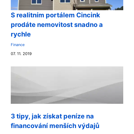
S realitním portálem Cincink
prodáte nemovitost snadno a
rychle
Finance
07. 11. 2019
3 tipy, jak získat peníze na
financování menších výdajů