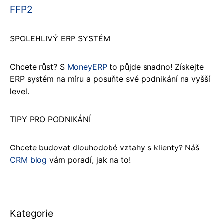
FFP2
SPOLEHLIVÝ ERP SYSTÉM
Chcete růst? S
MoneyERP
to půjde snadno! Získejte
ERP systém na míru a posuňte své podnikání na vyšší
level.
TIPY PRO PODNIKÁNÍ
Chcete budovat dlouhodobé vztahy s klienty? Náš
CRM blog
vám poradí, jak na to!
Kategorie