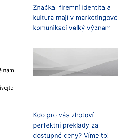
Značka, firemní identita a
kultura mají v marketingové
komunikaci velký význam
ré nám
ívejte
Kdo pro vás zhotoví
perfektní překlady za
dostupné ceny? Víme to!