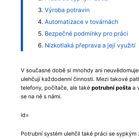
Výroba potravin
Automatizace v továrnách
Bezpečné podmínky pro práci
Nízkotlaká přeprava a její využití
V současné době si mnohdy ani neuvědomujeme
ulehčují každodenní činnosti. Mezi takové pat
telefony, počítače, ale také
potrubní pošta
a v
se na ně s námi.
id=
Potrubní systém ulehčil také práci se sypkým