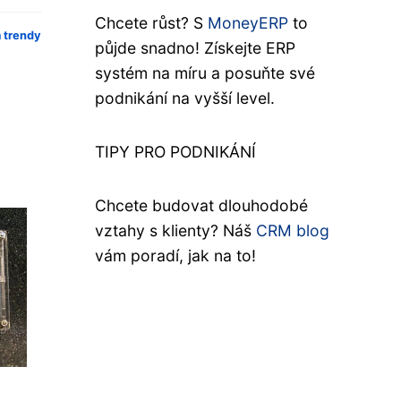
Chcete růst? S
MoneyERP
to
a trendy
půjde snadno! Získejte ERP
systém na míru a posuňte své
podnikání na vyšší level.
TIPY PRO PODNIKÁNÍ
Chcete budovat dlouhodobé
vztahy s klienty? Náš
CRM blog
vám poradí, jak na to!