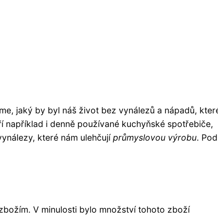
, jaký by byl náš život bez vynálezů a nápadů, kte
ří například i denně používané kuchyňské spotřebiče,
ynálezy, které nám ulehčují
průmyslovou výrobu
. Pod
 zbožím. V minulosti bylo množství tohoto zboží