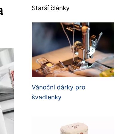
a
Starší články
Vánoční dárky pro
švadlenky