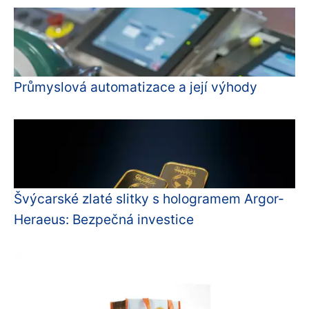
Průmyslová automatizace a její výhody
Švýcarské zlaté slitky s hologramem Argor-
Heraeus: Bezpečná investice