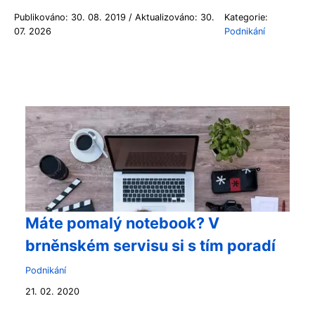
Publikováno: 30. 08. 2019 / Aktualizováno: 30.
Kategorie:
07. 2026
Podnikání
Máte pomalý notebook? V
brněnském servisu si s tím poradí
Podnikání
21. 02. 2020