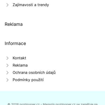
Zajímavosti a trendy
Reklama
Informace
Kontakt
Reklama
Ochrana osobních údajů
Podmínky použití
© 2026 problogger.cz - Magazín problogger.cz se zaměřuje na