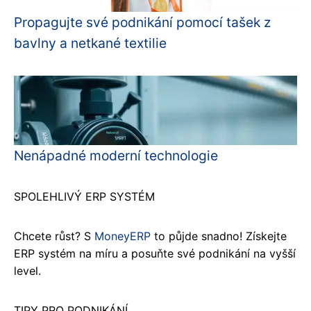
Propagujte své podnikání pomocí tašek z
bavlny a netkané textilie
Nenápadné moderní technologie
SPOLEHLIVÝ ERP SYSTÉM
Chcete růst? S
MoneyERP
to půjde snadno! Získejte
ERP systém na míru a posuňte své podnikání na vyšší
level.
TIPY PRO PODNIKÁNÍ