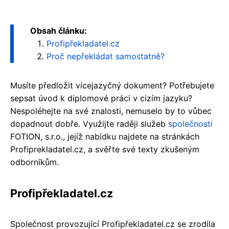
Obsah článku:
Profipřekladatel.cz
Proč nepřekládat samostatně?
Musíte předložit vícejazyčný dokument? Potřebujete
sepsat úvod k diplomové práci v cizím jazyku?
Nespoléhejte na své znalosti, nemuselo by to vůbec
dopadnout dobře. Využijte raději služeb
společnosti
FOTION, s.r.o., jejíž nabídku najdete na stránkách
Profiprekladatel.cz, a svěřte své texty zkušeným
odborníkům.
Profipřekladatel.cz
Společnost provozující Profipřekladatel.cz se zrodila