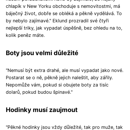
chlapík v New Yorku obchoduje s nemovitostmi, má
báječný život, dobře se obléká a pěkně vydělává. To
by nebylo zajímavé." Eklund prozradil své čtyři
nejlepší triky, jak vypadat úspěšně, bez ohledu na to,
kolik peněz máte.
Boty jsou velmi důležité
"Nemusí být extra drahé, ale musí vypadat jako nové.
Postarat se o ně, pěkně jejich naleštit, aby zářily.
Nepomůže vám, pokud si obujete boty za tisíc
dolarů, pokud budou špinavé."
Hodinky musí zaujmout
"Pěkné hodinky jsou vždy důležité, tak pro muže, tak