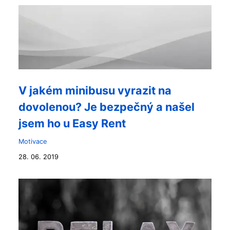
V jakém minibusu vyrazit na
dovolenou? Je bezpečný a našel
jsem ho u Easy Rent
Motivace
28. 06. 2019