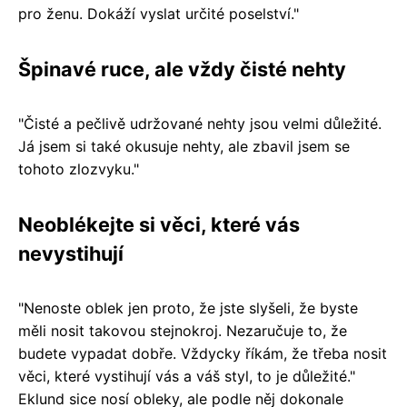
pro ženu. Dokáží vyslat určité poselství."
Špinavé ruce, ale vždy čisté nehty
"Čisté a pečlivě udržované nehty jsou velmi důležité.
Já jsem si také okusuje nehty, ale zbavil jsem se
tohoto zlozvyku."
Neoblékejte si věci, které vás
nevystihují
"Nenoste oblek jen proto, že jste slyšeli, že byste
měli nosit takovou stejnokroj. Nezaručuje to, že
budete vypadat dobře. Vždycky říkám, že třeba nosit
věci, které vystihují vás a váš styl, to je důležité."
Eklund sice nosí obleky, ale podle něj dokonale