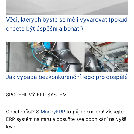
Věci, kterých byste se měli vyvarovat (pokud
chcete být úspěšní a bohatí)
Jak vypadá bezkonkurenční lego pro dospělé
SPOLEHLIVÝ ERP SYSTÉM
Chcete růst? S
MoneyERP
to půjde snadno! Získejte
ERP systém na míru a posuňte své podnikání na vyšší
level.