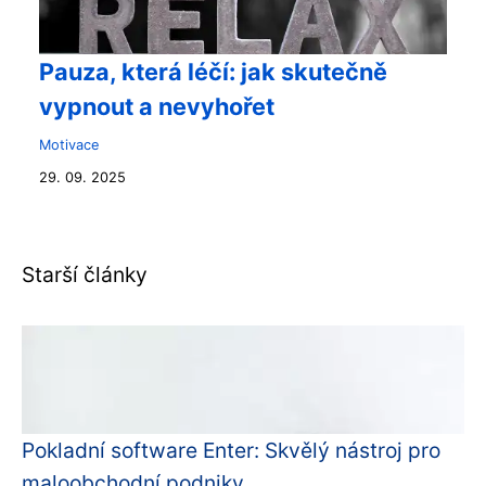
Pauza, která léčí: jak skutečně
vypnout a nevyhořet
Motivace
29. 09. 2025
Starší články
Pokladní software Enter: Skvělý nástroj pro
maloobchodní podniky