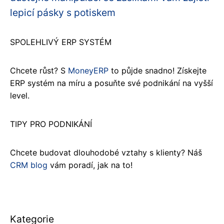
lepicí pásky s potiskem
SPOLEHLIVÝ ERP SYSTÉM
Chcete růst? S
MoneyERP
to půjde snadno! Získejte
ERP systém na míru a posuňte své podnikání na vyšší
level.
TIPY PRO PODNIKÁNÍ
Chcete budovat dlouhodobé vztahy s klienty? Náš
CRM blog
vám poradí, jak na to!
Kategorie