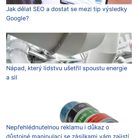
Jak dělat SEO a dostat se mezi tip výsledky
Google?
Nápad, který lidstvu ušetřil spoustu energie
a sil
Nepřehlédnutelnou reklamu i důkaz o
důstojné manipulaci se zásilkami vám zajistí