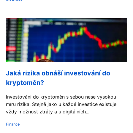
Jaká rizika obnáší investování do
kryptoměn?
Investování do kryptoměn s sebou nese vysokou
míru rizika. Stejně jako u každé investice existuje
vždy možnost ztráty a u digitálních...
Finance