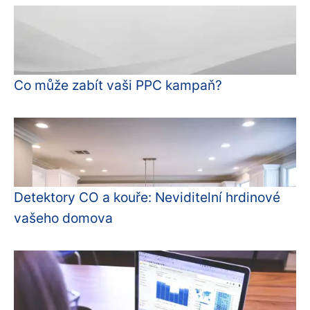
Co může zabít vaši PPC kampaň?
Detektory CO a kouře: Neviditelní hrdinové
vašeho domova