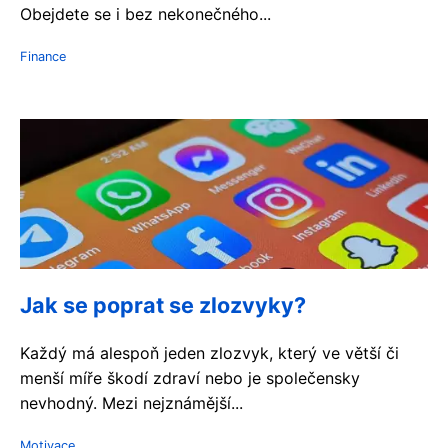
Obejdete se i bez nekonečného...
Finance
Jak se poprat se zlozvyky?
Každý má alespoň jeden zlozvyk, který ve větší či
menší míře škodí zdraví nebo je společensky
nevhodný. Mezi nejznámější...
Motivace