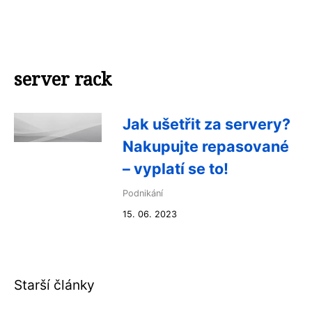
server rack
Jak ušetřit za servery?
Nakupujte repasované
– vyplatí se to!
Podnikání
15. 06. 2023
Starší články