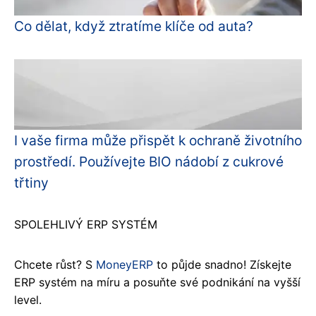
Co dělat, když ztratíme klíče od auta?
I vaše firma může přispět k ochraně životního
prostředí. Používejte BIO nádobí z cukrové
třtiny
SPOLEHLIVÝ ERP SYSTÉM
Chcete růst? S
MoneyERP
to půjde snadno! Získejte
ERP systém na míru a posuňte své podnikání na vyšší
level.