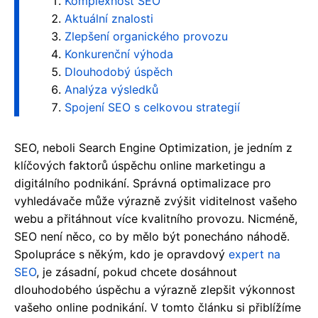
Komplexnost SEO
Aktuální znalosti
Zlepšení organického provozu
Konkurenční výhoda
Dlouhodobý úspěch
Analýza výsledků
Spojení SEO s celkovou strategií
SEO, neboli Search Engine Optimization, je jedním z
klíčových faktorů úspěchu online marketingu a
digitálního podnikání. Správná optimalizace pro
vyhledávače může výrazně zvýšit viditelnost vašeho
webu a přitáhnout více kvalitního provozu. Nicméně,
SEO není něco, co by mělo být ponecháno náhodě.
Spolupráce s někým, kdo je opravdový
expert na
SEO
, je zásadní, pokud chcete dosáhnout
dlouhodobého úspěchu a výrazně zlepšit výkonnost
vašeho online podnikání. V tomto článku si přiblížíme