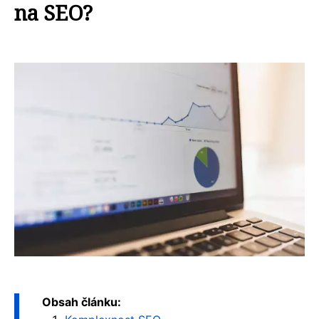
na SEO?
Obsah článku: