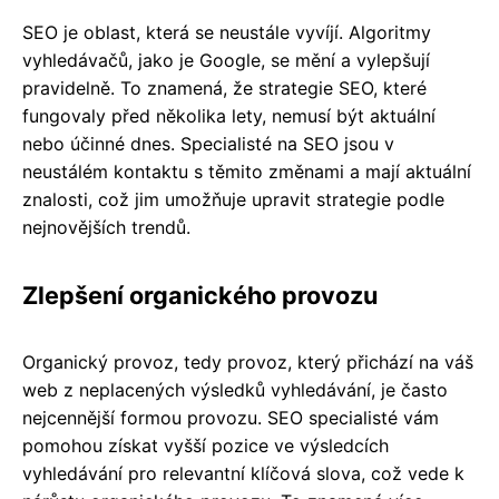
SEO je oblast, která se neustále vyvíjí. Algoritmy
vyhledávačů, jako je Google, se mění a vylepšují
pravidelně. To znamená, že strategie SEO, které
fungovaly před několika lety, nemusí být aktuální
nebo účinné dnes. Specialisté na SEO jsou v
neustálém kontaktu s těmito změnami a mají aktuální
znalosti, což jim umožňuje upravit strategie podle
nejnovějších trendů.
Zlepšení organického provozu
Organický provoz, tedy provoz, který přichází na váš
web z neplacených výsledků vyhledávání, je často
nejcennější formou provozu. SEO specialisté vám
pomohou získat vyšší pozice ve výsledcích
vyhledávání pro relevantní klíčová slova, což vede k