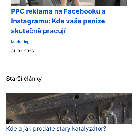
PPC reklama na Facebooku a
Instagramu: Kde vaše peníze
skutečně pracují
Marketing
31. 01. 2026
Starší články
Kde a jak prodáte starý katalyzátor?