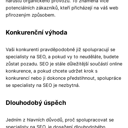
nárůstu organického provozu. To znamená více
potenciálních zákazníků, kteří přicházejí na váš web
přirozeným způsobem.
Konkurenční výhoda
Vaši konkurenti pravděpodobně již spolupracují se
specialisty na SEO, a pokud vy to neuděláte, budete
zůstat pozadu. SEO je stále důležitější součástí online
konkurence, a pokud chcete udržet krok s
konkurencí nebo ji dokonce předstihnout, spolupráce
se specialisty na SEO je nezbytná.
Dlouhodobý úspěch
Jedním z hlavních důvodů, proč spolupracovat se
specialisty na SEO, je dosažení dlouhodobého