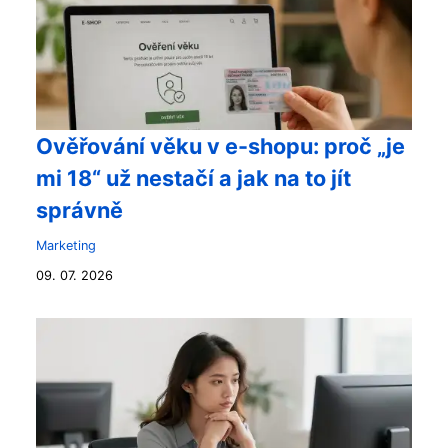
Ověřování věku v e-shopu: proč „je
mi 18“ už nestačí a jak na to jít
správně
Marketing
09. 07. 2026