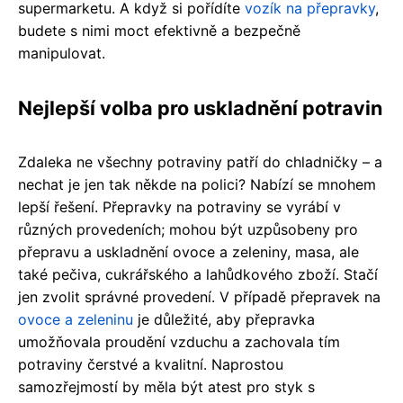
supermarketu. A když si pořídíte
vozík na přepravky
,
budete s nimi moct efektivně a bezpečně
manipulovat.
Nejlepší volba pro uskladnění potravin
Zdaleka ne všechny potraviny patří do chladničky – a
nechat je jen tak někde na polici? Nabízí se mnohem
lepší řešení. Přepravky na potraviny se vyrábí v
různých provedeních; mohou být uzpůsobeny pro
přepravu a uskladnění ovoce a zeleniny, masa, ale
také pečiva, cukrářského a lahůdkového zboží. Stačí
jen zvolit správné provedení. V případě přepravek na
ovoce a zeleninu
je důležité, aby přepravka
umožňovala proudění vzduchu a zachovala tím
potraviny čerstvé a kvalitní. Naprostou
samozřejmostí by měla být atest pro styk s