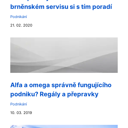
brněnském servisu si s tím poradí
Podnikání
21. 02. 2020
Alfa a omega správně fungujícího
podniku? Regály a přepravky
Podnikání
10. 03. 2019