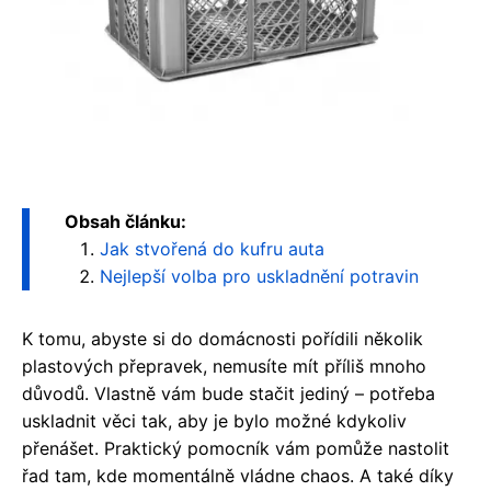
Obsah článku:
Jak stvořená do kufru auta
Nejlepší volba pro uskladnění potravin
K tomu, abyste si do domácnosti pořídili několik
plastových přepravek, nemusíte mít příliš mnoho
důvodů. Vlastně vám bude stačit jediný – potřeba
uskladnit věci tak, aby je bylo možné kdykoliv
přenášet. Praktický pomocník vám pomůže nastolit
řad tam, kde momentálně vládne chaos. A také díky