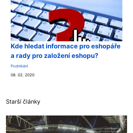
Kde hledat informace pro eshopáře
a rady pro založení eshopu?
Podnikání
08. 02. 2020
Starší články