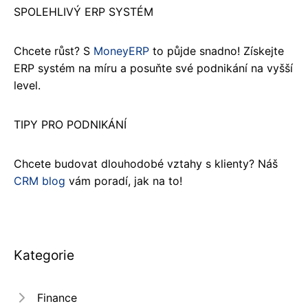
SPOLEHLIVÝ ERP SYSTÉM
Chcete růst? S
MoneyERP
to půjde snadno! Získejte
ERP systém na míru a posuňte své podnikání na vyšší
level.
TIPY PRO PODNIKÁNÍ
Chcete budovat dlouhodobé vztahy s klienty? Náš
CRM blog
vám poradí, jak na to!
Kategorie
Finance