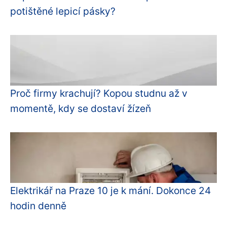
potištěné lepicí pásky?
Proč firmy krachují? Kopou studnu až v
momentě, kdy se dostaví žízeň
Elektrikář na Praze 10 je k mání. Dokonce 24
hodin denně