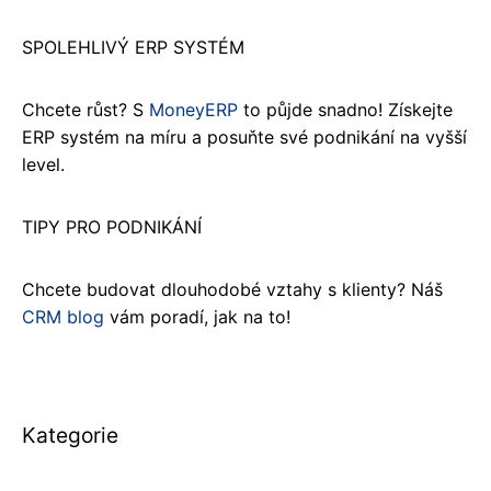
SPOLEHLIVÝ ERP SYSTÉM
Chcete růst? S
MoneyERP
to půjde snadno! Získejte
ERP systém na míru a posuňte své podnikání na vyšší
level.
TIPY PRO PODNIKÁNÍ
Chcete budovat dlouhodobé vztahy s klienty? Náš
CRM blog
vám poradí, jak na to!
Kategorie