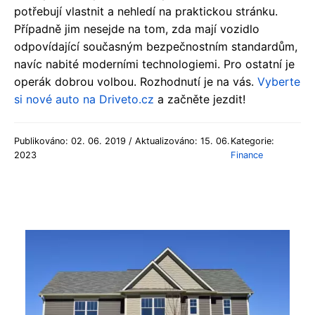
potřebují vlastnit a nehledí na praktickou stránku.
Případně jim nesejde na tom, zda mají vozidlo
odpovídající současným bezpečnostním standardům,
navíc nabité moderními technologiemi. Pro ostatní je
operák dobrou volbou. Rozhodnutí je na vás.
Vyberte
si nové auto na Driveto.cz
a začněte jezdit!
Publikováno: 02. 06. 2019 / Aktualizováno: 15. 06.
Kategorie:
2023
Finance