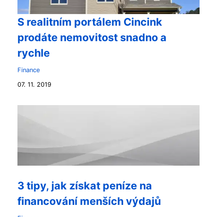
S realitním portálem Cincink
prodáte nemovitost snadno a
rychle
Finance
07. 11. 2019
3 tipy, jak získat peníze na
financování menších výdajů