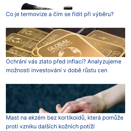
Co je termovize a čím se řídit při výběru?
Ochrání vás zlato před inflací? Analyzujeme
možnosti investování v době růstu cen
Mast na ekzém bez kortikoidů, která pomůže
proti vzniku dalších kožních potíží