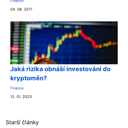
Finance
04. 08. 2017
Jaká rizika obnáší investování do
kryptoměn?
Finance
12. 01. 2023
Starší články