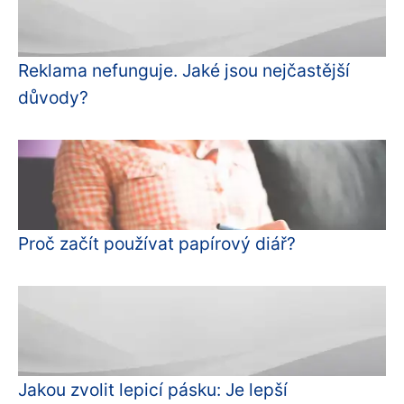
Reklama nefunguje. Jaké jsou nejčastější
důvody?
Proč začít používat papírový diář?
Jakou zvolit lepicí pásku: Je lepší