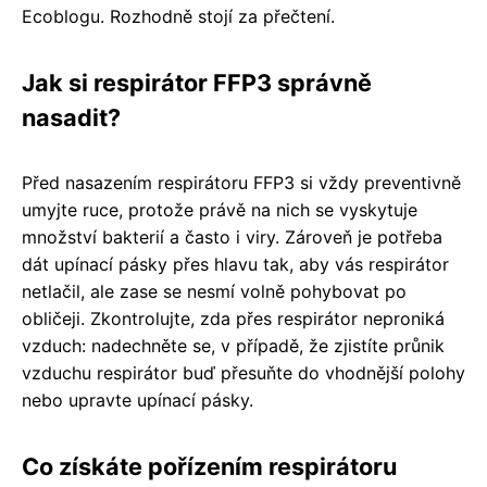
Ecoblogu. Rozhodně stojí za přečtení.
Jak si respirátor FFP3 správně
nasadit?
Před nasazením respirátoru FFP3 si vždy preventivně
umyjte ruce, protože právě na nich se vyskytuje
množství bakterií a často i viry. Zároveň je potřeba
dát upínací pásky přes hlavu tak, aby vás respirátor
netlačil, ale zase se nesmí volně pohybovat po
obličeji. Zkontrolujte, zda přes respirátor neproniká
vzduch: nadechněte se, v případě, že zjistíte průnik
vzduchu respirátor buď přesuňte do vhodnější polohy
nebo upravte upínací pásky.
Co získáte pořízením respirátoru