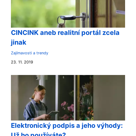
CINCINK aneb realitní portál zcela
jinak
Zajímavosti a trendy
23. 11. 2019
Elektronický podpis a jeho výhody:
Už ho používáte?