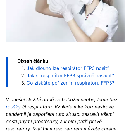
Obsah článku:
Jak dlouho lze respirátor FFP3 nosit?
Jak si respirátor FFP3 správně nasadit?
Co získáte pořízením respirátoru FFP3?
V dnešní složité době se bohužel neobejdeme bez
roušky
či respirátoru. Vzhledem ke koronavirové
pandemii je zapotřebí tuto situaci zastavit všemi
dostupnými prostředky, a k nim patří právě
respirátory. Kvalitním respirátorem můžete chránit