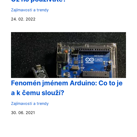
Zajímavosti a trendy
24. 02. 2022
Fenomén jménem Arduino: Co to je
a k čemu slouží?
Zajímavosti a trendy
30. 06. 2021