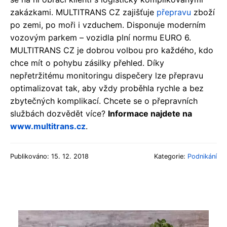
zakázkami. MULTITRANS CZ zajišťuje
přepravu
zboží
po zemi, po moři i vzduchem. Disponuje moderním
vozovým parkem – vozidla plní normu EURO 6.
MULTITRANS CZ je dobrou volbou pro každého, kdo
chce mít o pohybu zásilky přehled. Díky
nepřetržitému monitoringu dispečery lze přepravu
optimalizovat tak, aby vždy proběhla rychle a bez
zbytečných komplikací. Chcete se o přepravních
službách dozvědět více?
Informace najdete na
www.multitrans.cz
.
Publikováno: 15. 12. 2018
Kategorie:
Podnikání