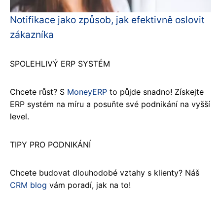
Notifikace jako způsob, jak efektivně oslovit
zákazníka
SPOLEHLIVÝ ERP SYSTÉM
Chcete růst? S
MoneyERP
to půjde snadno! Získejte
ERP systém na míru a posuňte své podnikání na vyšší
level.
TIPY PRO PODNIKÁNÍ
Chcete budovat dlouhodobé vztahy s klienty? Náš
CRM blog
vám poradí, jak na to!