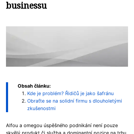
businessu
Obsah článku:
Kde je problém? Řidičů je jako šafránu
Obraťte se na solidní firmu s dlouholetými
zkušenostmi
Alfou a omegou úspěšného podnikání není pouze
skvělý produkt či služba a dominantní pozice na trhu