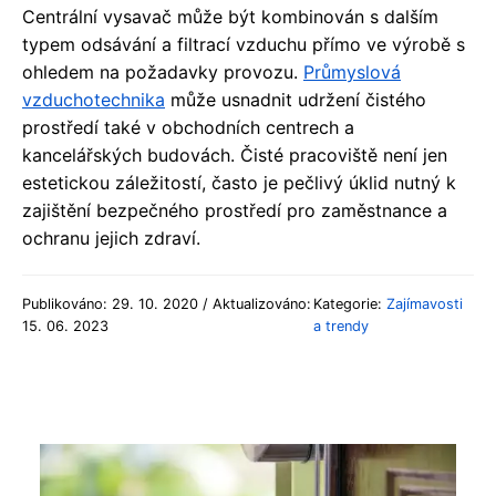
Centrální vysavač může být kombinován s dalším
typem odsávání a filtrací vzduchu přímo ve výrobě s
ohledem na požadavky provozu.
Průmyslová
vzduchotechnika
může usnadnit udržení čistého
prostředí také v obchodních centrech a
kancelářských budovách. Čisté pracoviště není jen
estetickou záležitostí, často je pečlivý úklid nutný k
zajištění bezpečného prostředí pro zaměstnance a
ochranu jejich zdraví.
Publikováno: 29. 10. 2020 / Aktualizováno:
Kategorie:
Zajímavosti
15. 06. 2023
a trendy