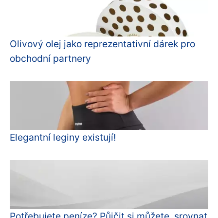
Olivový olej jako reprezentativní dárek pro
obchodní partnery
Elegantní leginy existují!
Potřebujete peníze? Půjčit si můžete, srovnat