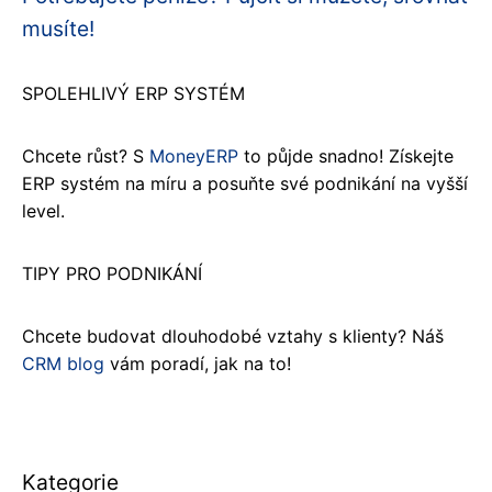
musíte!
SPOLEHLIVÝ ERP SYSTÉM
Chcete růst? S
MoneyERP
to půjde snadno! Získejte
ERP systém na míru a posuňte své podnikání na vyšší
level.
TIPY PRO PODNIKÁNÍ
Chcete budovat dlouhodobé vztahy s klienty? Náš
CRM blog
vám poradí, jak na to!
Kategorie