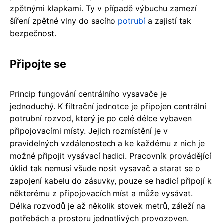
zpětnými klapkami. Ty v případě výbuchu zamezí
šíření zpětné vlny do sacího
potrubí
a zajistí tak
bezpečnost.
Připojte se
Princip fungování centrálního vysavače je
jednoduchý. K filtrační jednotce je připojen centrální
potrubní rozvod, který je po celé délce vybaven
připojovacími místy. Jejich rozmístění je v
pravidelných vzdálenostech a ke každému z nich je
možné připojit vysávací hadici. Pracovník provádějící
úklid tak nemusí všude nosit vysavač a starat se o
zapojení kabelu do zásuvky, pouze se hadicí připojí k
některému z připojovacích míst a může vysávat.
Délka rozvodů je až několik stovek metrů, záleží na
potřebách a prostoru jednotlivých provozoven.