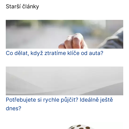
Starší články
Co dělat, když ztratíme klíče od auta?
Potřebujete si rychle půjčit? Ideálně ještě
dnes?