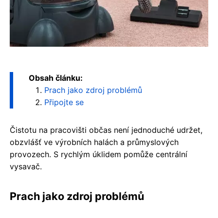
Obsah článku:
Prach jako zdroj problémů
Připojte se
Čistotu na pracovišti občas není jednoduché udržet,
obzvlášť ve výrobních halách a průmyslových
provozech. S rychlým úklidem pomůže centrální
vysavač.
Prach jako zdroj problémů