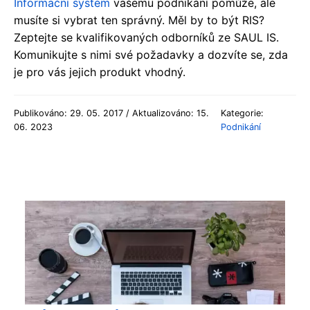
Informační systém
vašemu podnikání pomůže, ale
musíte si vybrat ten správný. Měl by to být RIS?
Zeptejte se kvalifikovaných odborníků ze SAUL IS.
Komunikujte s nimi své požadavky a dozvíte se, zda
je pro vás jejich produkt vhodný.
Publikováno: 29. 05. 2017 / Aktualizováno: 15.
Kategorie:
06. 2023
Podnikání