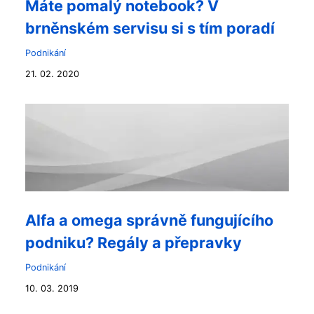
Máte pomalý notebook? V
brněnském servisu si s tím poradí
Podnikání
21. 02. 2020
Alfa a omega správně fungujícího
podniku? Regály a přepravky
Podnikání
10. 03. 2019