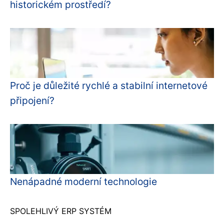
historickém prostředí?
Proč je důležité rychlé a stabilní internetové
připojení?
Nenápadné moderní technologie
SPOLEHLIVÝ ERP SYSTÉM