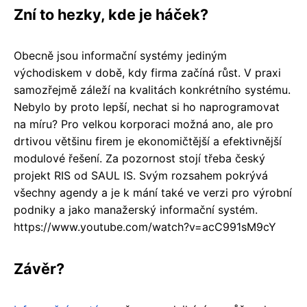
Zní to hezky, kde je háček?
Obecně jsou informační systémy jediným
východiskem v době, kdy firma začíná růst. V praxi
samozřejmě záleží na kvalitách konkrétního systému.
Nebylo by proto lepší, nechat si ho naprogramovat
na míru? Pro velkou korporaci možná ano, ale pro
drtivou většinu firem je ekonomičtější a efektivnější
modulové řešení. Za pozornost stojí třeba český
projekt RIS od SAUL IS. Svým rozsahem pokrývá
všechny agendy a je k mání také ve verzi pro výrobní
podniky a jako manažerský informační systém.
https://www.youtube.com/watch?v=acC991sM9cY
Závěr?