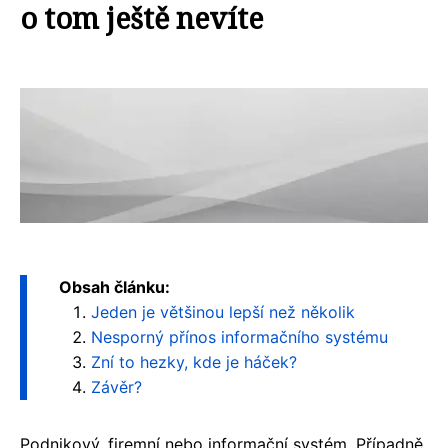
o tom ještě nevíte
Obsah článku:
Jeden je většinou lepší než několik
Nesporný přínos informačního systému
Zní to hezky, kde je háček?
Závěr?
Podnikový, firemní nebo informační systém. Případně