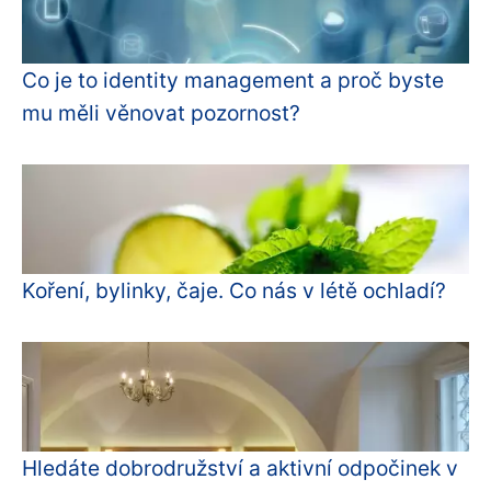
Co je to identity management a proč byste
mu měli věnovat pozornost?
Koření, bylinky, čaje. Co nás v létě ochladí?
Hledáte dobrodružství a aktivní odpočinek v