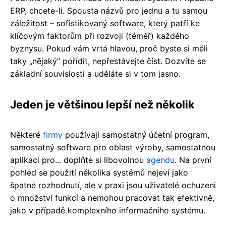
ERP, chcete-li. Spousta názvů pro jednu a tu samou
záležitost – sofistikovaný software, který patří ke
klíčovým faktorům při rozvoji (téměř) každého
byznysu. Pokud vám vrtá hlavou, proč byste si měli
taky „nějaký“ pořídit, nepřestávejte číst. Dozvíte se
základní souvislosti a uděláte si v tom jasno.
Jeden je většinou lepší než několik
Některé
firmy
používají samostatný účetní program,
samostatný software pro oblast výroby, samostatnou
aplikaci pro... doplňte si libovolnou
agendu
. Na první
pohled se použití několika systémů nejeví jako
špatné rozhodnutí, ale v praxi jsou uživatelé ochuzeni
o množství funkcí a nemohou pracovat tak efektivně,
jako v případě komplexního informačního systému.