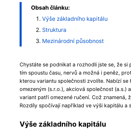
Obsah článku:
Výše základního kapitálu
Struktura
Mezinárodní působnost
Chystáte se podnikat a rozhodli jste se, že si 
tím spoustu času, nervů a možná i peněz, pr
kterou variantu společnosti zvolíte. Nabízí se 
omezeným (s.r.o.), akciová společnost (a.s.)
variant patří omezené ručení. Což znamená, ž
Rozdíly spočívají například ve výši kapitálu a 
Výše základního kapitálu