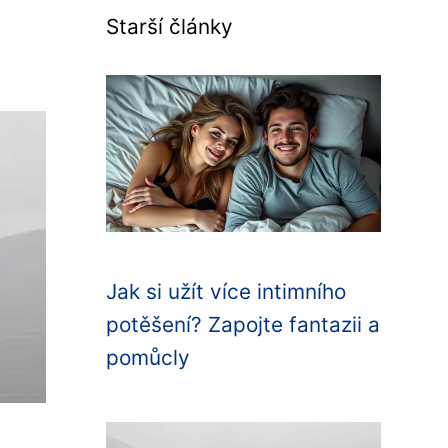
Starší články
Jak si užít více intimního
potěšení? Zapojte fantazii a
pomůcly