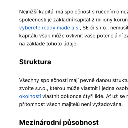
Nejnižší kapitál má společnost s ručením omez
společnosti je základní kapitál 2 miliony koru
vyberete ready made a.s.
, SE či s.r.o., nemu
kapitálu však může ovlivnit vaše potenciální
na základě tohoto údaje.
Struktura
Všechny společnosti mají pevně danou struktur
zvolte s.r.o., kterou může vlastnit i jedna oso
okolností
vlastnit dokonce čtyři lidé. Ať už se 
přítomnost všech majitelů není vyžadována.
Mezinárodní působnost