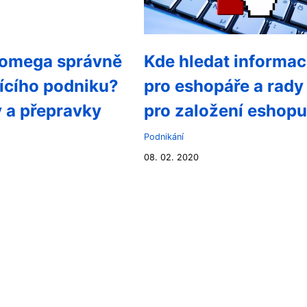
 omega správně
Kde hledat informa
ícího podniku?
pro eshopáře a rady
 a přepravky
pro založení eshop
Podnikání
08. 02. 2020