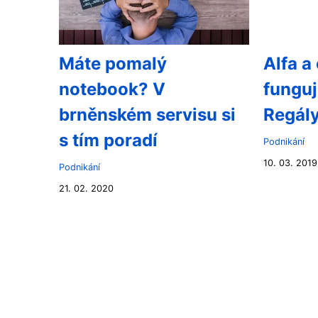
Máte pomalý
Alfa a
notebook? V
funguj
brněnském servisu si
Regály
s tím poradí
Podnikání
10. 03. 2019
Podnikání
21. 02. 2020