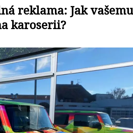
dná reklama: Jak vašem
na karoserii?