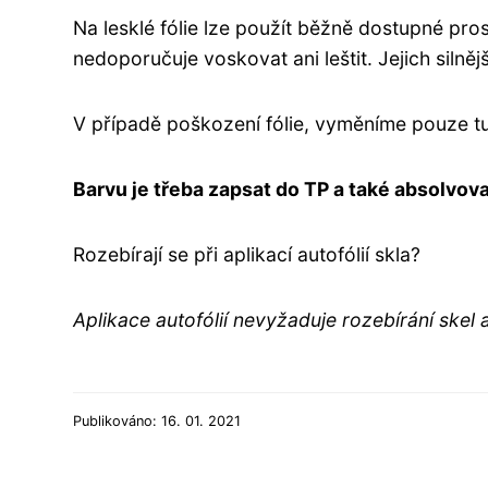
Na lesklé fólie lze použít běžně dostupné pr
nedoporučuje voskovat ani leštit. Jejich silněj
V případě poškození fólie, vyměníme pouze tu
Barvu je třeba zapsat do TP a také absolvovat
Rozebírají se při aplikací autofólií skla?
Aplikace autofólií nevyžaduje rozebírání skel 
Publikováno: 16. 01. 2021