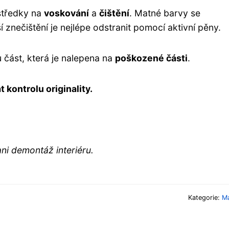
ostředky na
voskování
a
čištění
. Matné barvy se
ší znečištění je nejlépe odstranit pomocí aktivní pěny.
 část, která je nalepena na
poškozené části
.
 kontrolu originality.
ani demontáž interiéru.
Kategorie:
Ma