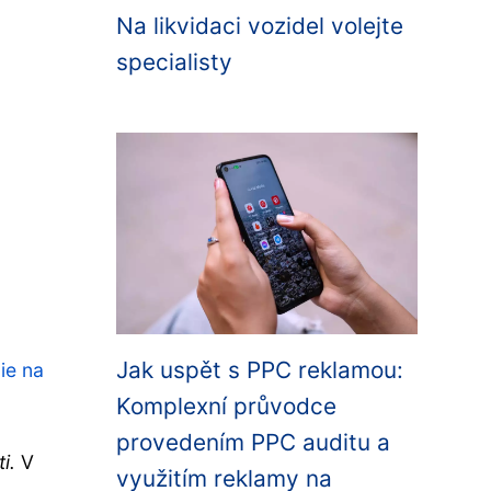
Na likvidaci vozidel volejte
specialisty
Jak uspět s PPC reklamou:
lie na
Komplexní průvodce
provedením PPC auditu a
i.
V
využitím reklamy na