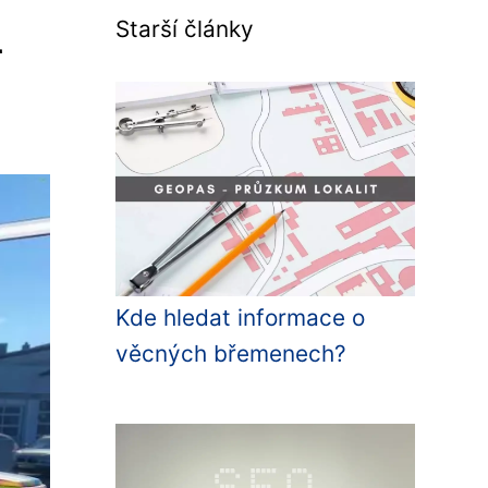
u
Starší články
Kde hledat informace o
věcných břemenech?