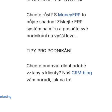
Chcete růst? S
MoneyERP
to
půjde snadno! Získejte ERP
systém na míru a posuňte své
podnikání na vyšší level.
TIPY PRO PODNIKÁNÍ
Chcete budovat dlouhodobé
vztahy s klienty? Náš
CRM blog
vám poradí, jak na to!
rketing