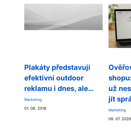
Plakáty představuji
Ověřov
efektivní outdoor
shopu:
reklamu i dnes, ale…
už nes
jít sp
Marketing
01. 08. 2018
Marketing
09. 07. 2026