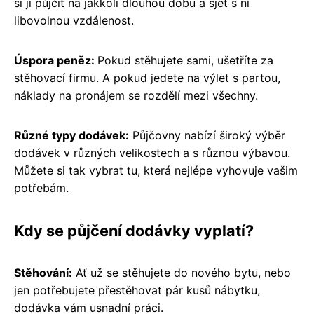
si ji půjčit na jakkoli dlouhou dobu a sjet s ní
libovolnou vzdálenost.
Úspora peněz:
Pokud stěhujete sami, ušetříte za
stěhovací firmu. A pokud jedete na výlet s partou,
náklady na pronájem se rozdělí mezi všechny.
Různé typy dodávek:
Půjčovny nabízí široký výběr
dodávek v různých velikostech a s různou výbavou.
Můžete si tak vybrat tu, která nejlépe vyhovuje vašim
potřebám.
Kdy se půjčení dodávky vyplatí?
Stěhování:
Ať už se stěhujete do nového bytu, nebo
jen potřebujete přestěhovat pár kusů nábytku,
dodávka vám usnadní práci.