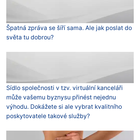
Špatná zpráva se šíří sama. Ale jak poslat do
světa tu dobrou?
Sídlo společnosti v tzv. virtuální kanceláři
může vašemu byznysu přinést nejednu
výhodu. Dokážete si ale vybrat kvalitního
poskytovatele takové služby?