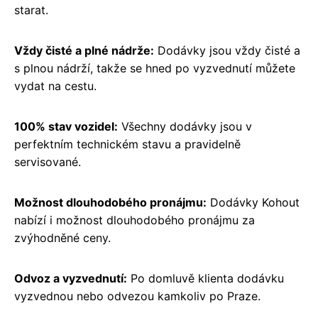
starat.
Vždy čisté a plné nádrže:
Dodávky jsou vždy čisté a
s plnou nádrží, takže se hned po vyzvednutí můžete
vydat na cestu.
100% stav vozidel:
Všechny dodávky jsou v
perfektním technickém stavu a pravidelně
servisované.
Možnost dlouhodobého pronájmu:
Dodávky Kohout
nabízí i možnost dlouhodobého pronájmu za
zvýhodněné ceny.
Odvoz a vyzvednutí:
Po domluvě klienta dodávku
vyzvednou nebo odvezou kamkoliv po Praze.