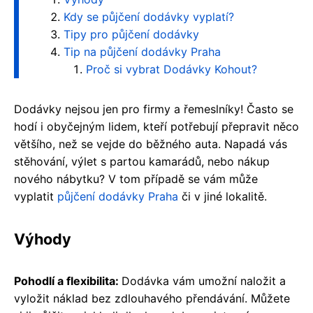
Kdy se půjčení dodávky vyplatí?
Tipy pro půjčení dodávky
Tip na půjčení dodávky Praha
Proč si vybrat Dodávky Kohout?
Dodávky nejsou jen pro firmy a řemeslníky! Často se
hodí i obyčejným lidem, kteří potřebují přepravit něco
většího, než se vejde do běžného auta. Napadá vás
stěhování, výlet s partou kamarádů, nebo nákup
nového nábytku? V tom případě se vám může
vyplatit
půjčení dodávky Praha
či v jiné lokalitě.
Výhody
Pohodlí a flexibilita:
Dodávka vám umožní naložit a
vyložit náklad bez zdlouhavého přendávání. Můžete