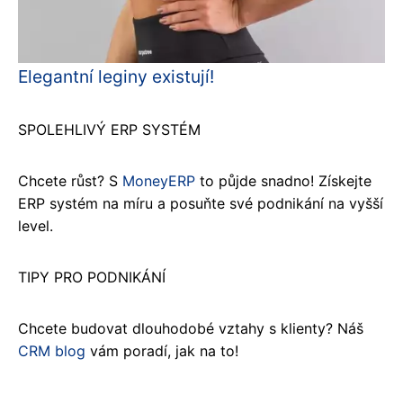
Elegantní leginy existují!
SPOLEHLIVÝ ERP SYSTÉM
Chcete růst? S
MoneyERP
to půjde snadno! Získejte
ERP systém na míru a posuňte své podnikání na vyšší
level.
TIPY PRO PODNIKÁNÍ
Chcete budovat dlouhodobé vztahy s klienty? Náš
CRM blog
vám poradí, jak na to!