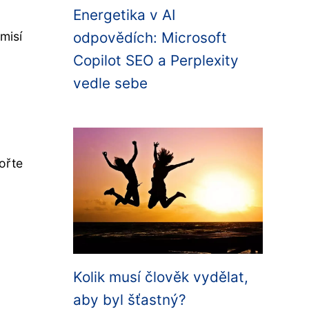
Energetika v AI
misí
odpovědích: Microsoft
Copilot SEO a Perplexity
vedle sebe
ořte
Kolik musí člověk vydělat,
aby byl šťastný?