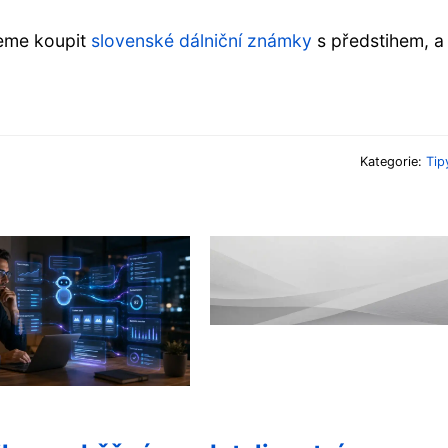
jeme koupit
slovenské dálniční známky
s předstihem, a
Kategorie:
Tip