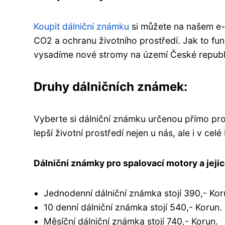
Koupit dálniční známku
si můžete na našem e-
CO2 a ochranu životního prostředí. Jak to fu
vysadíme nové stromy na území České republ
Druhy dálničních známek:
Vyberte si dálniční známku určenou přímo pro
lepší životní prostředí nejen u nás, ale i v celé
Dálniční známky pro spalovací motory a jeji
Jednodenní dálniční známka stojí 390,- Kor
10 denní dálniční známka stojí 540,- Korun.
Měsíční dálniční známka stojí 740,- Korun.