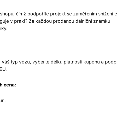
shopu, čímž podpoříte projekt se zaměřením snížení e
nguje v praxi? Za každou prodanou dálniční známku
iky.
 váš typ vozu, vyberte délku platnosti kuponu a podp
 EU.
ch cena:
un.