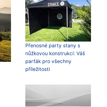
Přenosné party stany s
nůžkovou konstrukcí: Váš
parťák pro všechny
příležitosti