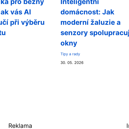
ka pro běžný
Inteligentní
jak vás AI
domácnost: Jak
čí při výběru
moderní žaluzie a
tu
senzory spolupracuj
okny
Tipy a rady
30. 05. 2026
Reklama