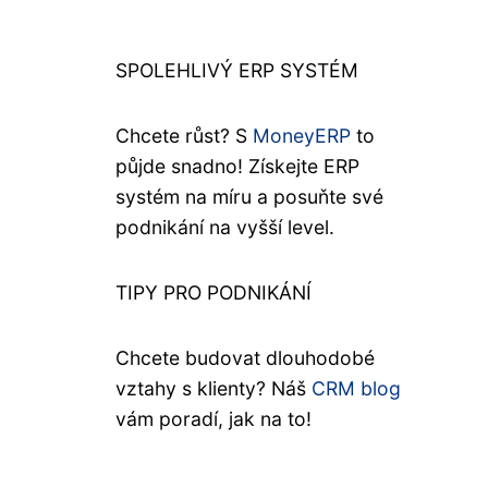
SPOLEHLIVÝ ERP SYSTÉM
Chcete růst? S
MoneyERP
to
půjde snadno! Získejte ERP
systém na míru a posuňte své
podnikání na vyšší level.
TIPY PRO PODNIKÁNÍ
Chcete budovat dlouhodobé
vztahy s klienty? Náš
CRM blog
vám poradí, jak na to!