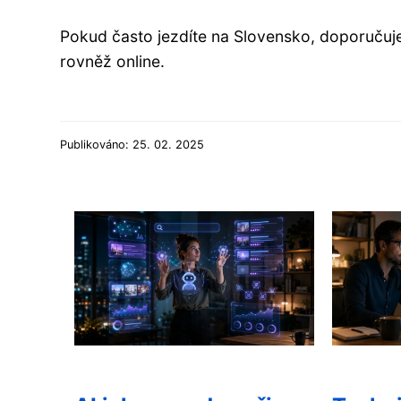
Pokud často jezdíte na Slovensko, doporuču
rovněž online.
Publikováno: 25. 02. 2025