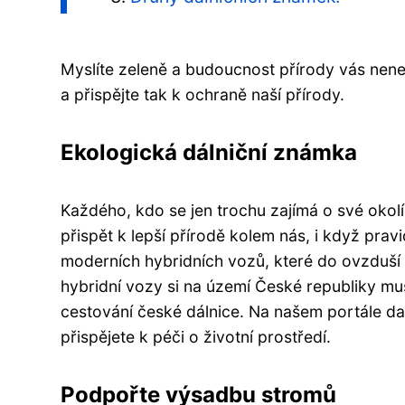
Myslíte zeleně a budoucnost přírody vás nene
a přispějte tak k ochraně naší přírody.
Ekologická dálniční známka
Každého, kdo se jen trochu zajímá o své okolí
přispět k lepší přírodě kolem nás, i když prav
moderních hybridních vozů, které do ovzduší u
hybridní vozy si na území České republiky mus
cestování české dálnice. Na našem portále da
přispějete k péči o životní prostředí.
Podpořte výsadbu stromů