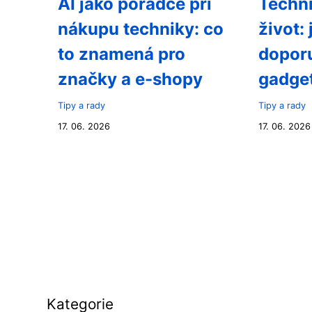
AI jako poradce při
Techni
nákupu techniky: co
život: 
to znamená pro
doporu
značky a e-shopy
gadge
Tipy a rady
Tipy a rady
17. 06. 2026
17. 06. 2026
Kategorie