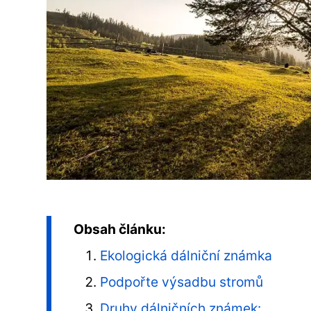
Obsah článku:
Ekologická dálniční známka
Podpořte výsadbu stromů
Druhy dálničních známek: